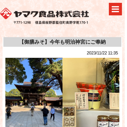
【御膳みそ】今年も明治神宮にご奉納
2023/11/22 11:35