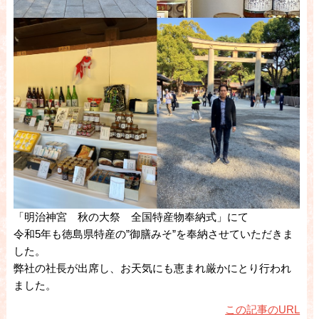
「明治神宮 秋の大祭 全国特産物奉納式」にて
令和5年も徳島県特産の”御膳みそ”を奉納させていただきま
した。
弊社の社長が出席し、お天気にも恵まれ厳かにとり行われ
ました。
この記事のURL