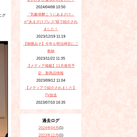
2024/04/08 10:50
「乳酸発酵こうじあまざけ」
にグ
が”あまざけプレス”様で紹介され
ました！
2023/12/19 11:19
【御膳みそ】今年も明治神宮にご
奉納
2023/11/22 11:35
【メディア掲載】11月発売予
定 新商品情報
2023/09/12 11:04
【メディアで紹介されました】
TV放送
2023/07/10 16:35
過去ログ
2024年04月
(1)
2023年12月
(1)