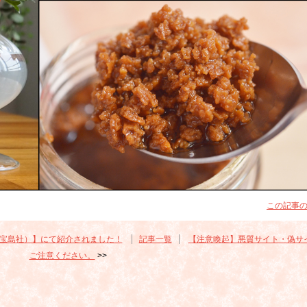
この記事の
rt（宝島社）】にて紹介されました！
記事一覧
【注意喚起】悪質サイト・偽サ
ご注意ください。