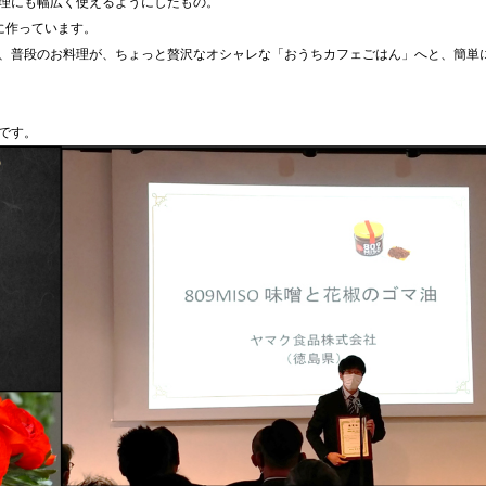
理にも幅広く使えるようにしたもの。
に作っています。
、普段のお料理が、ちょっと贅沢なオシャレな「おうちカフェごはん」へと、簡単
です。