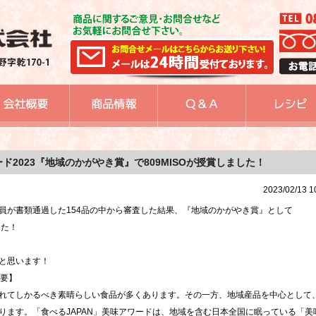
ード2023『地域のかがやき賞』で809MISOが授賞しました！
2023/02/13 1
員が書類通過した154品の中から審査した結果、『地域のかがやき賞』として
した！
と思います！
概要】
れてしかるべき素晴らしい食品が多くあります。その一方、地域産品を中心として
ります。「食べるJAPAN」美味アワードは、地域を含む日本全国に眠っている「美