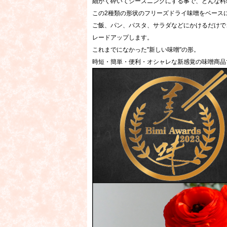
細かく砕いてシーズニングにする事で、どんな料
この2種類の形状のフリーズドライ味噌をベース
ご飯、パン、パスタ、サラダなどにかけるだけで
レードアップします。
これまでになかった"新しい味噌"の形。
時短・簡単・便利・オシャレな新感覚の味噌商品