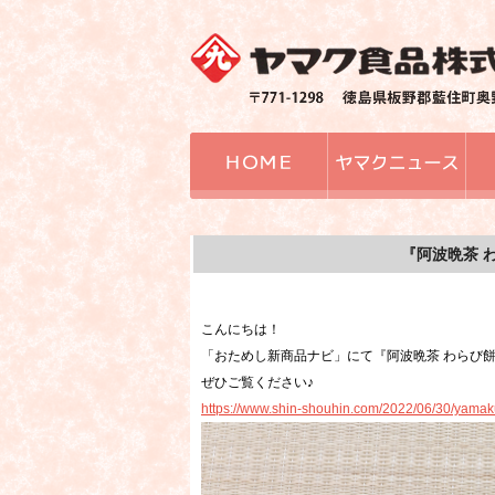
『阿波晩茶 
こんにちは！
「おためし新商品ナビ」にて『阿波晩茶 わらび餅
ぜひご覧ください♪
https://www.shin-shouhin.com/2022/06/30/yama