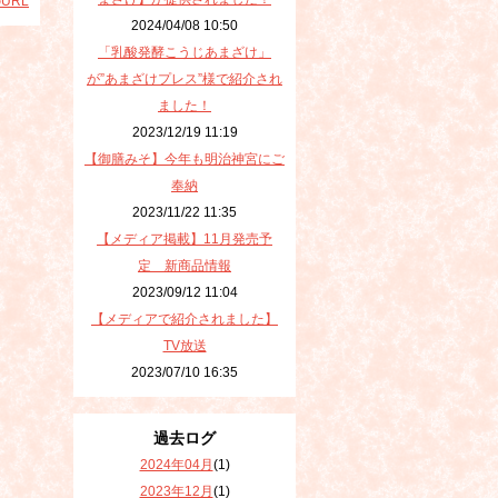
URL
2024/04/08 10:50
「乳酸発酵こうじあまざけ」
が”あまざけプレス”様で紹介され
ました！
2023/12/19 11:19
【御膳みそ】今年も明治神宮にご
奉納
2023/11/22 11:35
【メディア掲載】11月発売予
定 新商品情報
2023/09/12 11:04
【メディアで紹介されました】
TV放送
2023/07/10 16:35
過去ログ
2024年04月
(1)
2023年12月
(1)