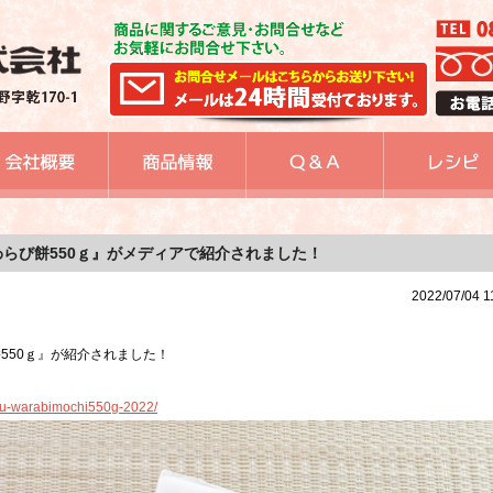
わらび餅550ｇ』がメディアで紹介されました！
2022/07/04 1
550ｇ』が紹介されました！
ku-warabimochi550g-2022/